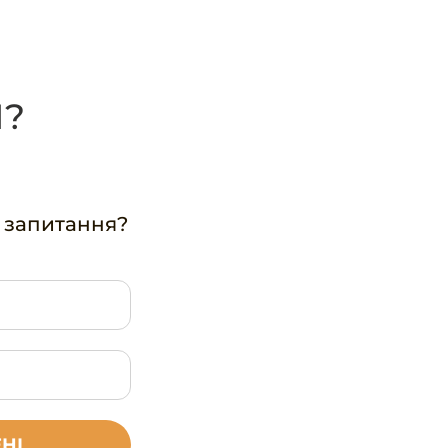
?
 запитання?