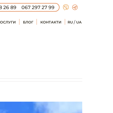
8 26 89
067 297 27 99
ОСЛУГИ
БЛОГ
КОНТАКТИ
RU
UA