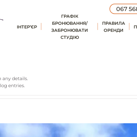
067 56
ГРАФІК
БРОНЮВАННЯ/
ПРАВИЛА
IНТЕР’ЄР
П
ЗАБРОНЮВАТИ
ОРЕНДИ
СТУДІЮ
n any details.
og entries.