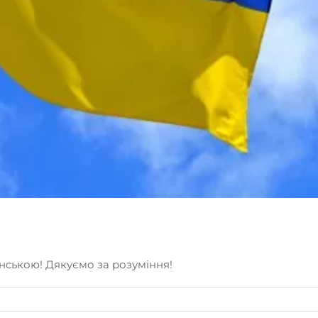
їнською! Дякуємо за розуміння!