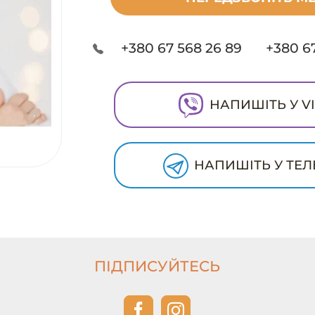
+380 67 568 26 89
+380 67
НАПИШІТЬ У V
НАПИШІТЬ У ТЕЛ
ПІДПИСУЙТЕСЬ